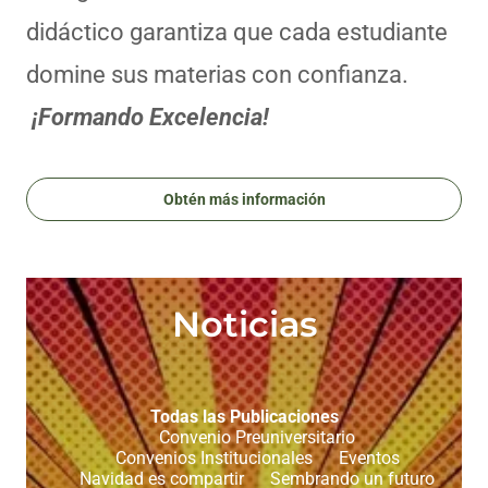
didáctico garantiza que cada estudiante
domine sus materias con confianza.
¡Formando Excelencia!
Obtén más información
Noticias
Todas las Publicaciones
Convenio Preuniversitario
Convenios Institucionales
Eventos
Navidad es compartir
Sembrando un futuro