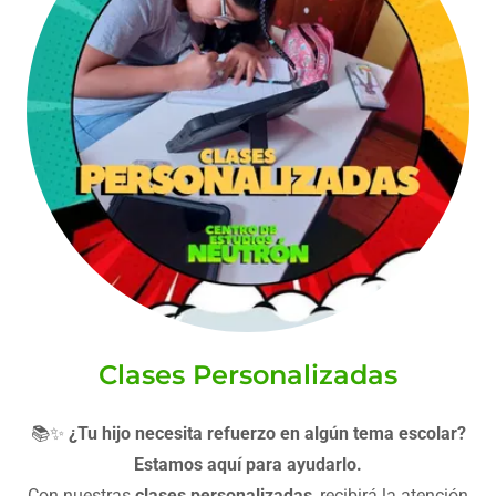
Clases Personalizadas
📚✨
¿Tu hijo necesita refuerzo en algún tema escolar?
Estamos aquí para ayudarlo.
Con nuestras
clases personalizadas
, recibirá la atención